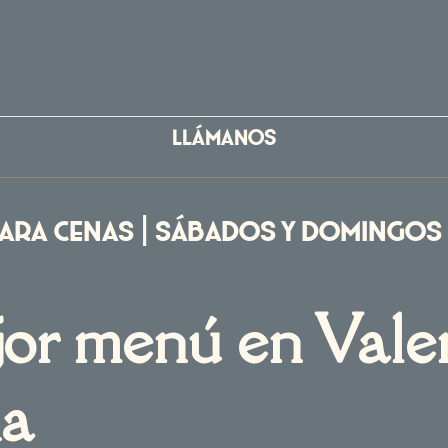
LLÁMANOS
ara cenas | Sábados y domingos
jor menú en Vale
na