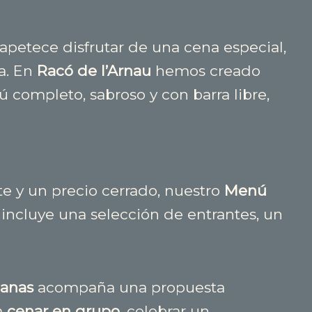
apetece disfrutar de una cena especial,
a. En
Racó de l’Arnau
hemos creado
completo, sabroso y con barra libre,
 y un precio cerrado, nuestro
Menú
, incluye una selección de entrantes, un
ianas
acompaña una propuesta
a
cenar en grupo
, celebrar un