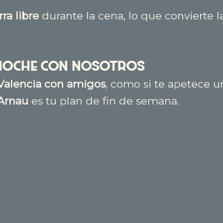
rra libre
durante la cena, lo que convierte l
a noche con nosotros
Valencia con amigos
, como si te apetece u
’Arnau
es tu plan de fin de semana.