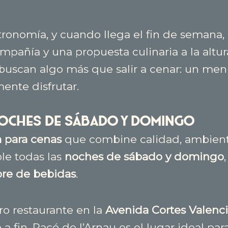
ronomía, y cuando llega el fin de semana, 
pañía y una propuesta culinaria a la altur
uscan algo más que salir a cenar: un menú 
ente disfrutar.
oches de sábado y domingo
 para cenas
que combine calidad, ambiente
le todas las
noches de sábado y domingo
ibre de bebidas
.
ro restaurante en la
Avenida Cortes Valenc
a fin. Racó de l’Arnau es el lugar ideal par