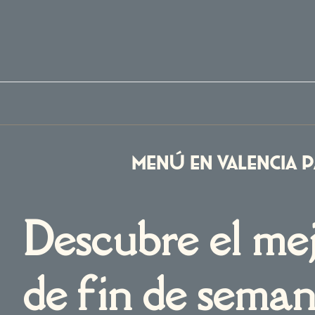
Ir
al
contenido
Menú en Valencia p
Descubre el me
de fin de sema