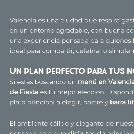
Valencia es una ciudad que respira gast
en un entorno agradable, con buena com
una experiencia pensada para quienes b
ideal para compartir, celebrar o simplem
Un plan perfecto para tus n
Si estás buscando un
menú en Valencia
de Fiesta
es tu mejor elección. Disponib
plato principal a elegir, postre y
barra l
El ambiente cálido y elegante de nuest
pensada para que disfrutes de principio 