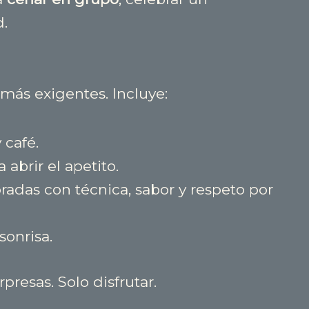
.
más exigentes. Incluye:
 café.
 abrir el apetito.
radas con técnica, sabor y respeto por
sonrisa.
presas. Solo disfrutar.