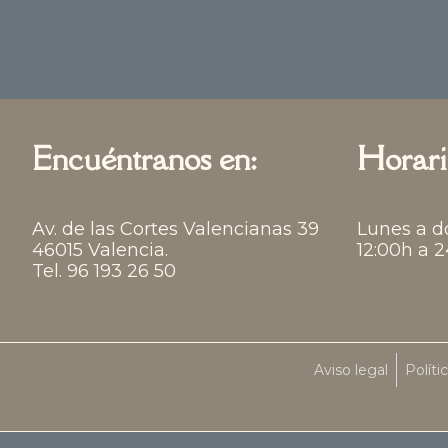
Encuéntranos en:
Horari
Av. de las Cortes Valencianas 39
Lunes a d
46015 Valencia.
12:00h a 
Tel. 96 193 26 50
Aviso legal
Políti