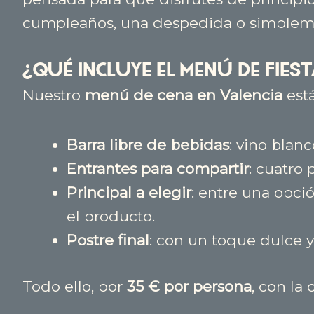
cumpleaños, una despedida o simplemen
¿Qué incluye el Menú de Fiest
Nuestro
menú de cena en Valencia
está
Barra libre de bebidas
: vino blanc
Entrantes para compartir
: cuatro 
Principal a elegir
: entre una opci
el producto.
Postre final
: con un toque dulce y
Todo ello, por
35 € por persona
, con la