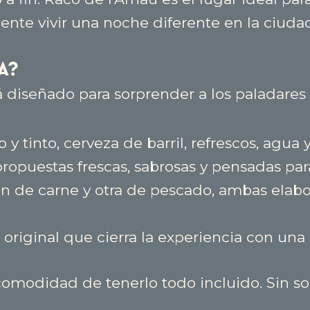
te vivir una noche diferente en la ciudad
a?
 diseñado para sorprender a los paladares 
o y tinto, cerveza de barril, refrescos, agua y
propuestas frescas, sabrosas y pensadas para
ón de carne y otra de pescado, ambas elabo
 original que cierra la experiencia con una 
 comodidad de tenerlo todo incluido. Sin sor