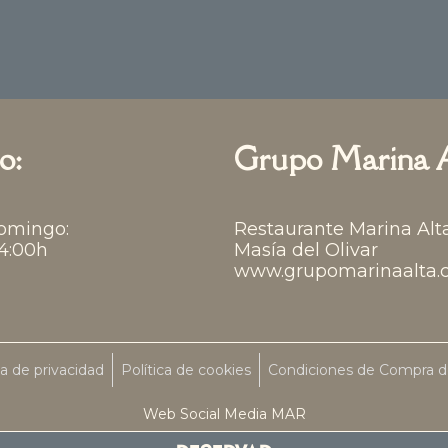
o:
Grupo Marina A
omingo:
Restaurante Marina Alt
24:00h
Masía del Olivar
www.grupomarinaalta.
ca de privacidad
Política de cookies
Condiciones de Compra d
Web Social Media MAR