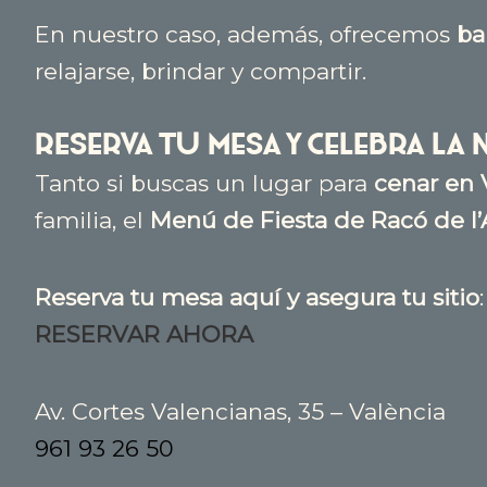
En nuestro caso, además, ofrecemos
ba
relajarse, brindar y compartir.
Reserva tu mesa y celebra l
Tanto si buscas un lugar para
cenar en 
familia, el
Menú de Fiesta de Racó de l
Reserva tu mesa aquí y asegura tu sitio
:
RESERVAR AHORA
Av. Cortes Valencianas, 35 – València
961 93 26 50