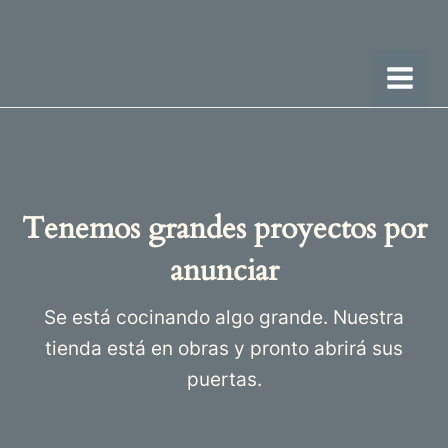
Ir
Mai
al
Men
contenido
Tenemos grandes proyectos por
anunciar
Se está cocinando algo grande. Nuestra
tienda está en obras y pronto abrirá sus
puertas.